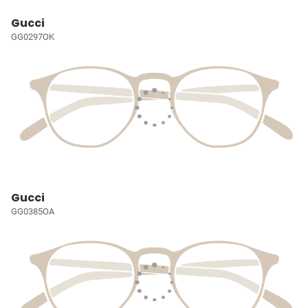
Gucci
GG0297OK
Gucci
GG0385OA