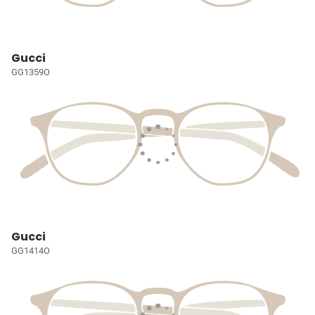
Gucci
GG1359O
Gucci
GG1414O