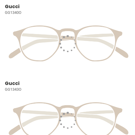
Gucci
GG1340O
Gucci
GG1343O