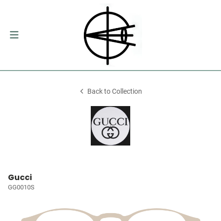
Back to Collection
Gucci
GG0010S