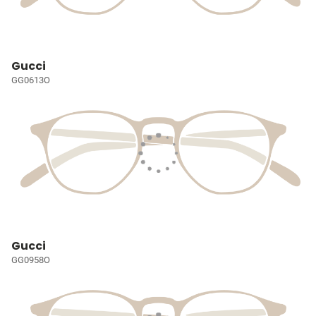
Gucci
GG0613O
Gucci
GG0958O