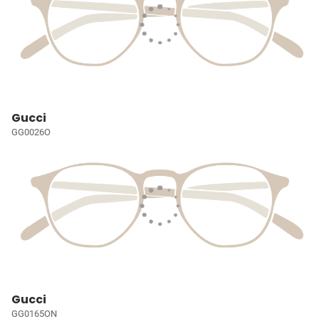
Gucci
GG0026O
Gucci
GG0165ON