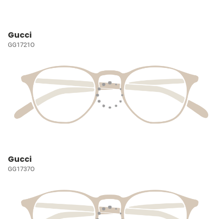
Gucci
GG1721O
Gucci
GG1737O