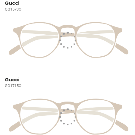
Gucci
GG1573O
Gucci
GG1715O