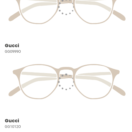
Gucci
GG0999O
Gucci
GG1012O