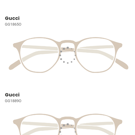
Gucci
GG1865O
Gucci
GG1889O