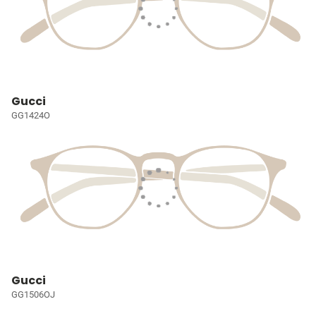
Gucci
GG1424O
Gucci
GG1506OJ