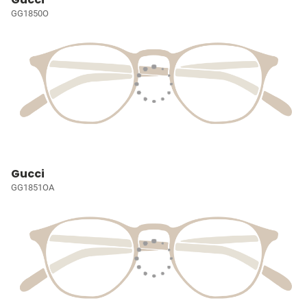
GG1850O
Gucci
GG1851OA