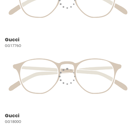
Gucci
GG1776O
Gucci
GG1800O