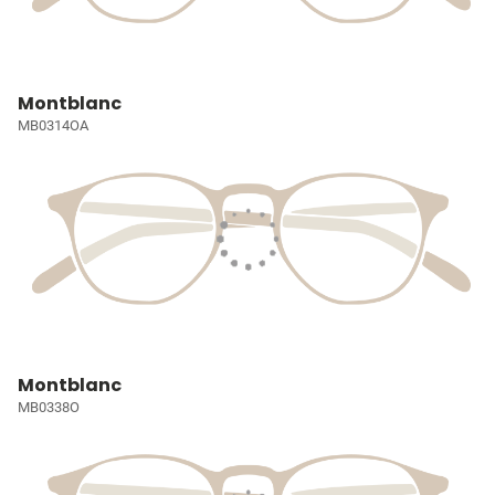
Montblanc
MB0314OA
Montblanc
MB0338O