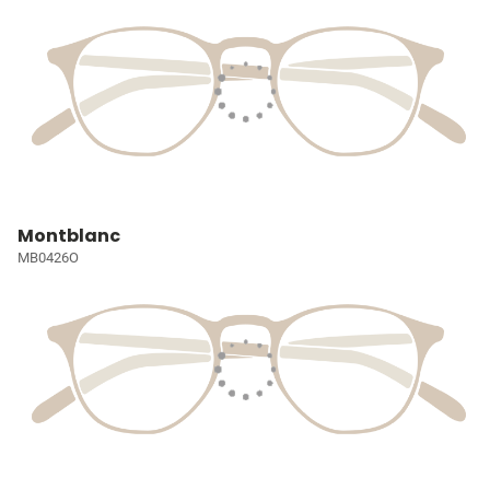
Montblanc
MB0426O