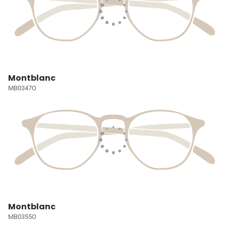
Montblanc
MB0347O
Montblanc
MB0355O