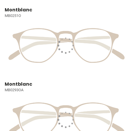
Montblanc
MB0251O
Montblanc
MB0293OA