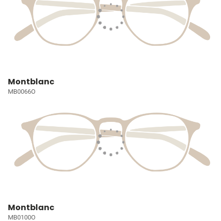
Montblanc
MB0066O
Montblanc
MB0100O