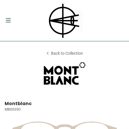
Back to Collection
Montblanc
MB0035O